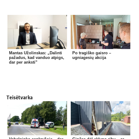
Mantas Užolinskas: „Dalinti
Po tragiško gaisro –
pažadus, kad vanduo atpigs,
ugniagesių akcija
dar per anksti”
Teisėtvarka