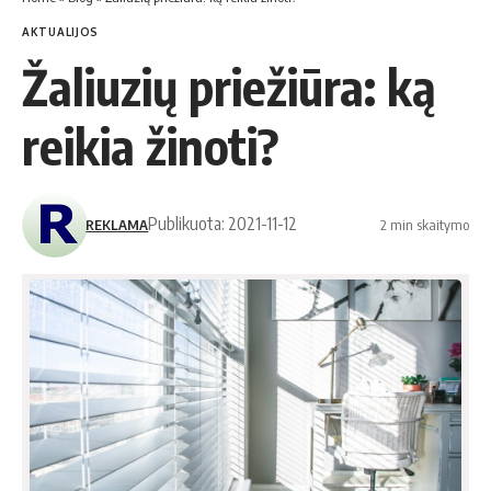
AKTUALIJOS
Žaliuzių priežiūra: ką
reikia žinoti?
Publikuota: 2021-11-12
REKLAMA
2 min skaitymo