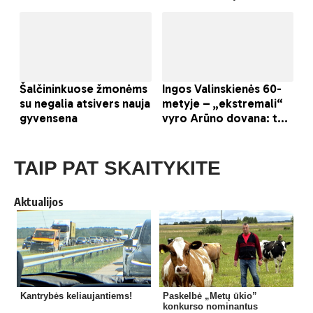
TAIP PAT SKAITYKITE
Aktualijos
Kantrybės keliaujantiems!
Paskelbė „Metų ūkio”
konkurso nominantus