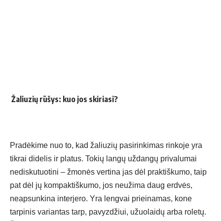
Žaliuzių rūšys: kuo jos skiriasi?
Pradėkime nuo to, kad žaliuzių pasirinkimas rinkoje yra
tikrai didelis ir platus. Tokių langų uždangų privalumai
nediskutuotini – žmonės vertina jas dėl praktiškumo, taip
pat dėl jų kompaktiškumo, jos neužima daug erdvės,
neapsunkina interjero. Yra lengvai prieinamas, kone
tarpinis variantas tarp, pavyzdžiui, užuolaidų arba roletų.