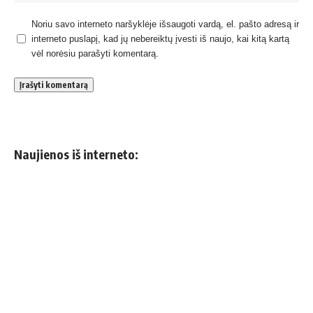
Noriu savo interneto naršyklėje išsaugoti vardą, el. pašto adresą ir
interneto puslapį, kad jų nebereiktų įvesti iš naujo, kai kitą kartą
vėl norėsiu parašyti komentarą.
Naujienos iš interneto: