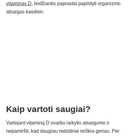
vitaminas D
, leidžiantis paprastai papildyti organizmo
atsargas kasdien.
Kaip vartoti saugiai?
Vartojant vitaminą D svarbu laikytis atsargumo ir
nepamiršti, kad daugiau nebūtinai reiškia geriau. Per