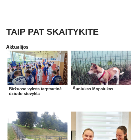
TAIP PAT SKAITYKITE
Aktualijos
Biržuose vyksta tarptautinė
Šuniukas Mopsiukas
dziudo stovykla