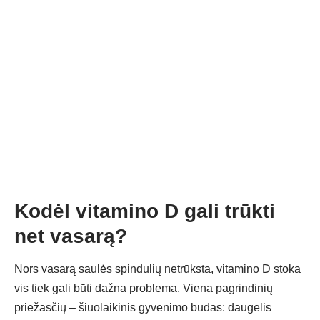
Kodėl vitamino D gali trūkti
net vasarą?
Nors vasarą saulės spindulių netrūksta, vitamino D stoka
vis tiek gali būti dažna problema. Viena pagrindinių
priežasčių – šiuolaikinis gyvenimo būdas: daugelis