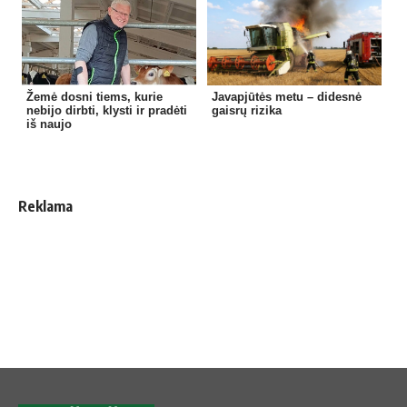
Žemė dosni tiems, kurie
Javapjūtės metu – didesnė
nebijo dirbti, klysti ir pradėti
gaisrų rizika
iš naujo
Reklama