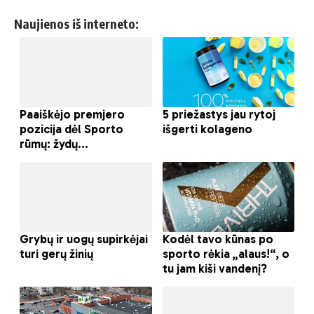
Naujienos iš interneto: