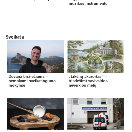
muzikos instrumentų
Sveikata
Dovana biržiečiams –
„Likėnų „kurortas” –
nemokami sveikatingumo
trisdešimt savivaldos
mokymai
neveiklos metų