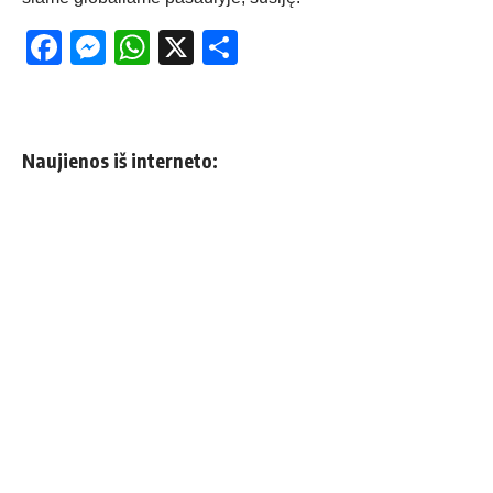
Facebook
Messenger
WhatsApp
X
Share
Naujienos iš interneto: