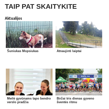
TAIP PAT SKAITYKITE
Aktualijos
Šuniukas Mopsiukas
Atnaujinti laiptai
Meilė gyvūnams tapo bendro
Biržai tris dienas gyveno
verslo pradžia
šventės ritmu