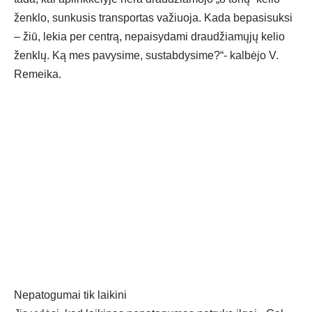
ženklo, sunkusis transportas važiuoja. Kada bepasisuksi
– žiū, lekia per centrą, nepaisydami draudžiamųjų kelio
ženklų. Ką mes pavysime, sustabdysime?“- kalbėjo V.
Remeika.
Nepatogumai tik laikini