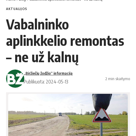
AKTUALIJOS
Vabalninko
aplinkkelio remontas
– ne už kalnų
„Biržiečių žodžio“ informacija
2 min skaitymo
Publikuota: 2024-05-13