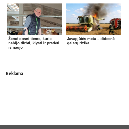
Žemė dosni tiems, kurie
Javapjūtės metu – didesnė
nebijo dirbti, klysti ir pradėti
gaisrų rizika
iš naujo
Reklama