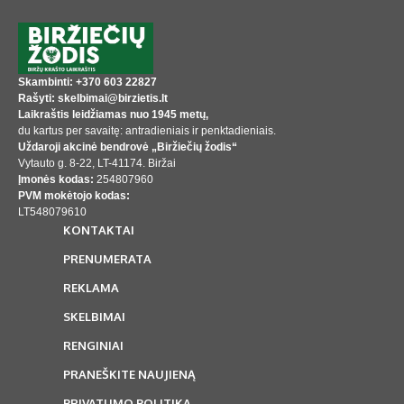
Skambinti: +370 603 22827
Rašyti: skelbimai@birzietis.lt
Laikraštis leidžiamas nuo 1945 metų,
du kartus per savaitę: antradieniais ir penktadieniais.
Uždaroji akcinė bendrovė „Biržiečių žodis“
Vytauto g. 8-22, LT-41174. Biržai
Įmonės kodas:
254807960
PVM mokėtojo kodas:
LT548079610
KONTAKTAI
PRENUMERATA
REKLAMA
SKELBIMAI
RENGINIAI
PRANEŠKITE NAUJIENĄ
PRIVATUMO POLITIKA