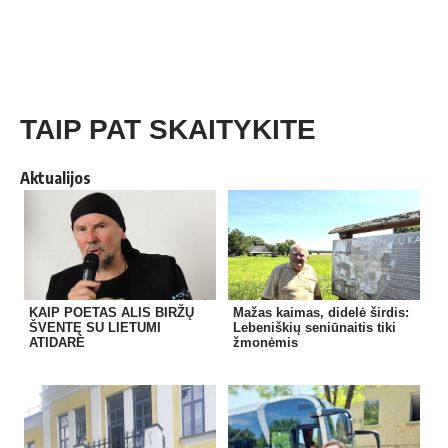
TAIP PAT SKAITYKITE
Aktualijos
KAIP POETAS ALIS BIRŽŲ
Mažas kaimas, didelė širdis:
ŠVENTĘ SU LIETUMI
Lebeniškių seniūnaitis tiki
ATIDARĖ
žmonėmis