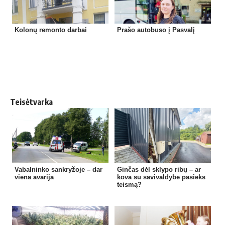
Kolonų remonto darbai
Prašo autobuso į Pasvalį
Teisėtvarka
Vabalninko sankryžoje – dar
Ginčas dėl sklypo ribų – ar
viena avarija
kova su savivaldybe pasieks
teismą?