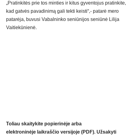
„Pratinkitės prie tos minties ir kitus gyventojus pratinkite,
kad gatvės pavadinimą gali tekti keisti“,- patarė mero
patarėja, buvusi Vabalninko seniūnijos seniūnė Lilija
Vaitiekūnienė.
Toliau skaitykite popierinėje arba
elektroninėje laikraščio versijoje (PDF). Užsakyti