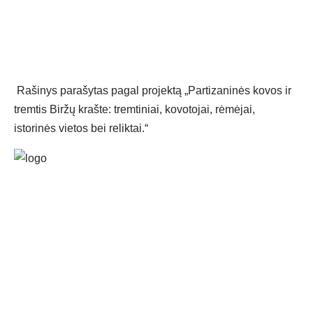
Rašinys parašytas pagal projektą „Partizaninės kovos ir
tremtis Biržų krašte: tremtiniai, kovotojai, rėmėjai,
istorinės vietos bei reliktai.“