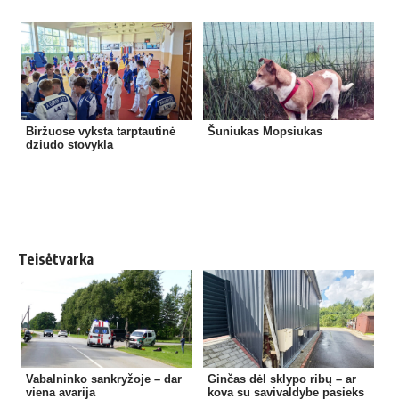
Biržuose vyksta tarptautinė
Šuniukas Mopsiukas
dziudo stovykla
Teisėtvarka
Vabalninko sankryžoje – dar
Ginčas dėl sklypo ribų – ar
viena avarija
kova su savivaldybe pasieks