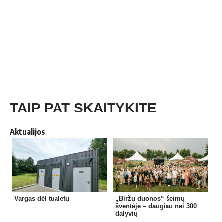
TAIP PAT SKAITYKITE
Aktualijos
Vargas dėl tualetų
„Biržų duonos“ šeimų
šventėje – daugiau nei 300
dalyvių