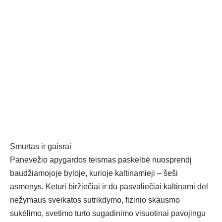
Smurtas ir gaisrai
Panevėžio apygardos teismas paskelbė nuosprendį
baudžiamojoje byloje, kurioje kaltinamieji – šeši
asmenys. Keturi biržiečiai ir du pasvaliečiai kaltinami dėl
nežymaus sveikatos sutrikdymo, fizinio skausmo
sukėlimo, svetimo turto sugadinimo visuotinai pavojingu