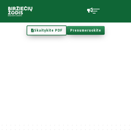
Skaitykite PDF
Prenumeruokite