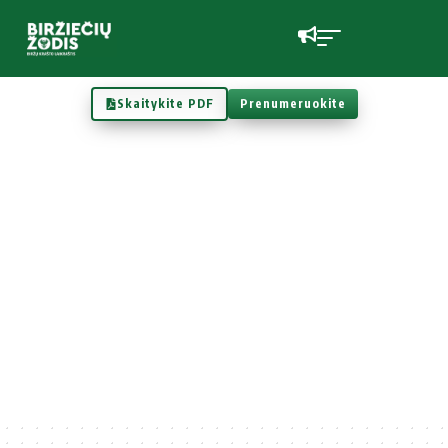
Skaitykite PDF
Prenumeruokite