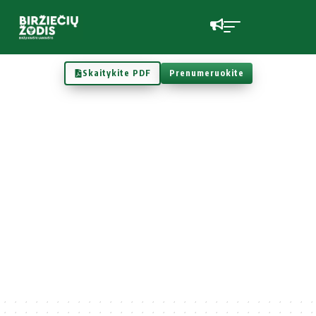
Skaitykite PDF
Prenumeruokite