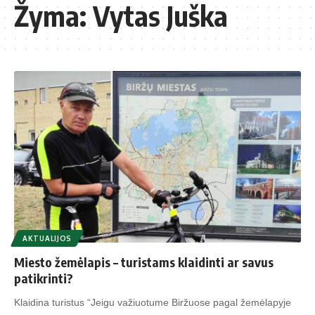
Žyma:
Vytas Juška
AKTUALIJOS
Miesto žemėlapis – turistams klaidinti ar savus
patikrinti?
Klaidina turistus “Jeigu važiuotume Biržuose pagal žemėlapyje