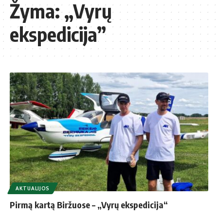
Žyma:
„Vyrų
ekspedicija”
AKTUALIJOS
Pirmą kartą Biržuose – „Vyrų ekspedicija“