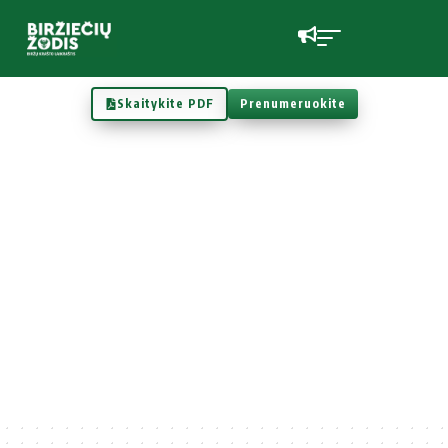
Skaitykite PDF
Prenumeruokite