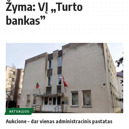
Žyma:
VĮ „Turto
bankas”
AKTUALIJOS
Aukcione – dar vienas administracinis pastatas