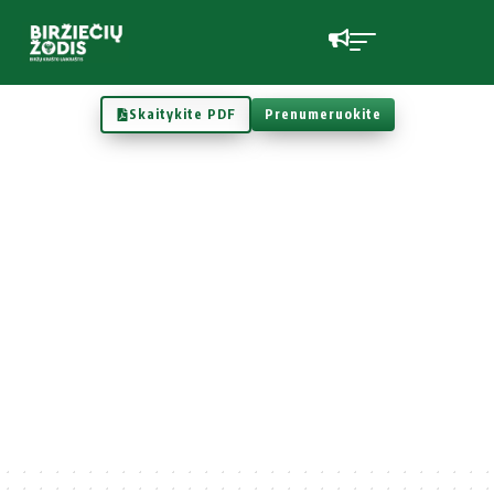
Skaitykite PDF
Prenumeruokite