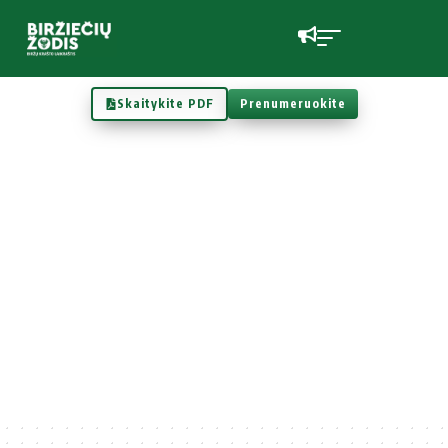
Skaitykite PDF
Prenumeruokite