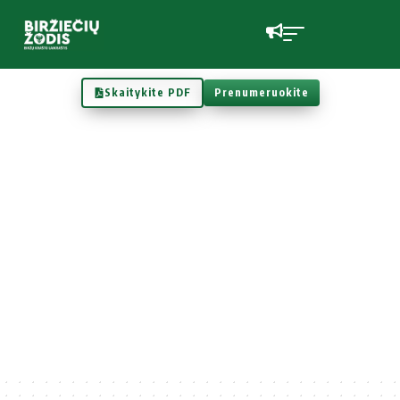
Skaitykite PDF
Prenumeruokite