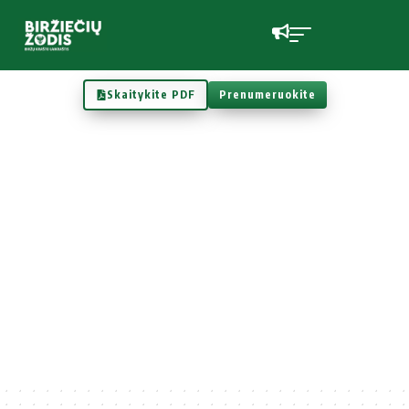
Skaitykite PDF
Prenumeruokite