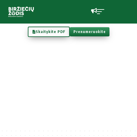
Skaitykite PDF
Prenumeruokite