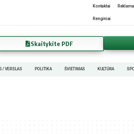
Kontaktai
Reklama
Renginiai
Skaitykite PDF
S / VERSLAS
POLITIKA
ŠVIETIMAS
KULTŪRA
SP