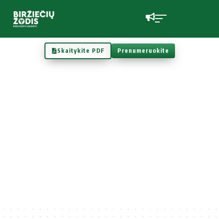
Skaitykite PDF
Prenumeruokite