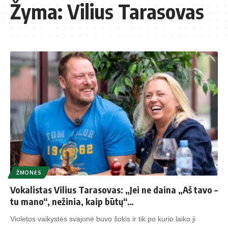
Žyma:
Vilius Tarasovas
ŽMONĖS
Vokalistas Vilius Tarasovas: „Jei ne daina „Aš tavo –
tu mano“, nežinia, kaip būtų“…
Violetos vaikystės svajonė buvo šokis ir tik po kurio laiko ji