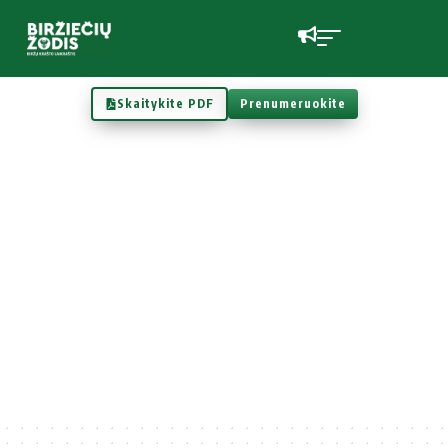
Skaitykite PDF
Prenumeruokite