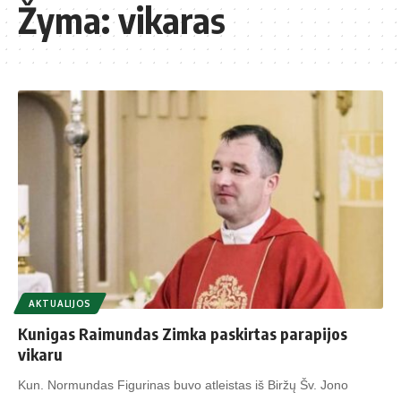
Žyma:
vikaras
AKTUALIJOS
Kunigas Raimundas Zimka paskirtas parapijos
vikaru
Kun. Normundas Figurinas buvo atleistas iš Biržų Šv. Jono