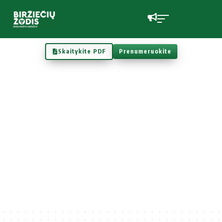
Skaitykite PDF
Prenumeruokite