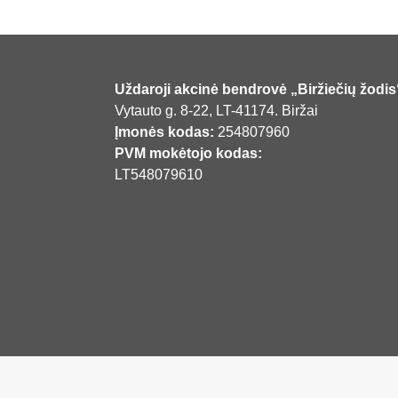
Uždaroji akcinė bendrovė „Biržiečių žodis
Vytauto g. 8-22, LT-41174. Biržai
Įmonės kodas:
254807960
PVM mokėtojo kodas:
LT548079610