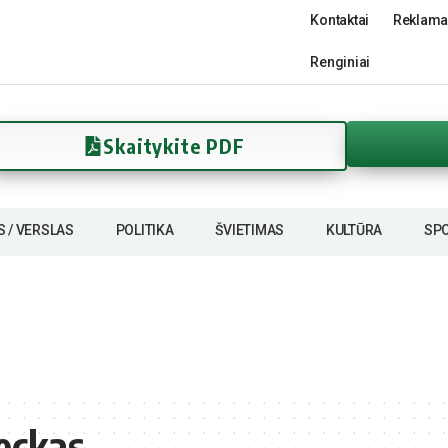
Kontaktai
Reklama
Renginiai
Skaitykite PDF
S / VERSLAS
POLITIKA
ŠVIETIMAS
KULTŪRA
SP
eckas