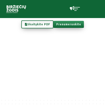
Skaitykite PDF
Prenumeruokite