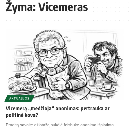
Žyma:
Vicemeras
AKTUALIJOS
Vicemerą „medžioja“ anonimas: pertrauka ar
politinė kova?
Praeitą savaitę ažiotažą sukėlė feisbuke anonimo išplatinta