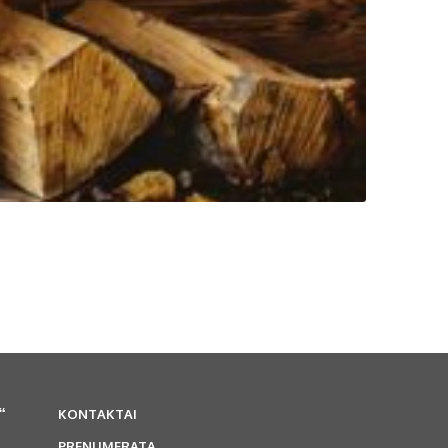
“
KONTAKTAI
PRENUMERATA