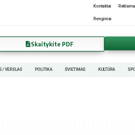
Kontaktai
Reklama
Renginiai
Skaitykite PDF
S / VERSLAS
POLITIKA
ŠVIETIMAS
KULTŪRA
SP