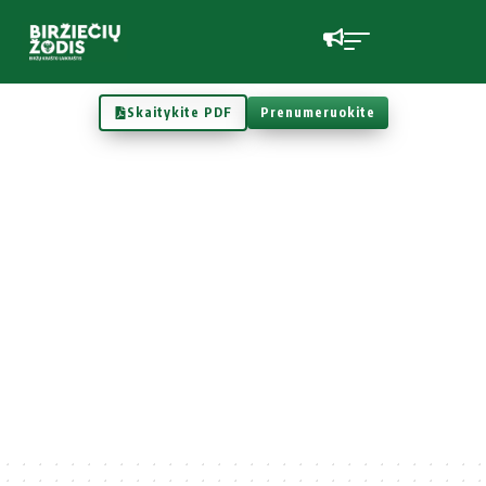
Skaitykite PDF
Prenumeruokite