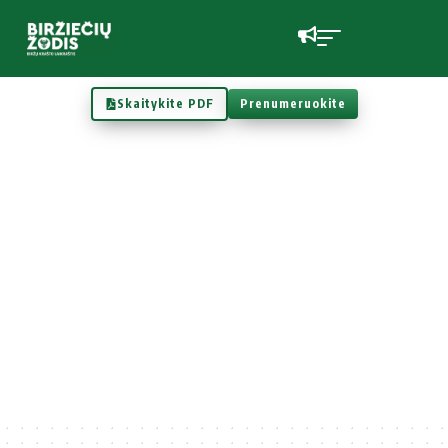
Skaitykite PDF
Prenumeruokite