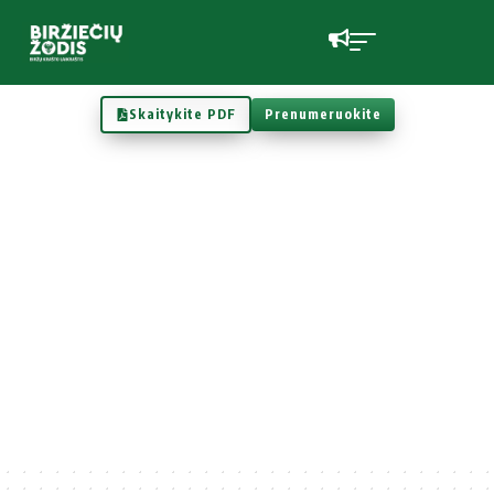
Skaitykite PDF
Prenumeruokite