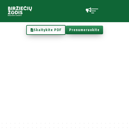
Skaitykite PDF
Prenumeruokite