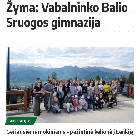
Žyma:
Vabalninko Balio
Sruogos gimnazija
AKTUALIJOS
Geriausiems mokiniams – pažintinė kelionė į Lenkiją