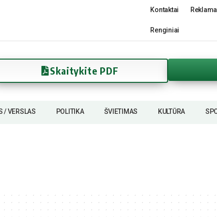
Kontaktai
Reklama
Renginiai
Skaitykite PDF
S / VERSLAS
POLITIKA
ŠVIETIMAS
KULTŪRA
SP