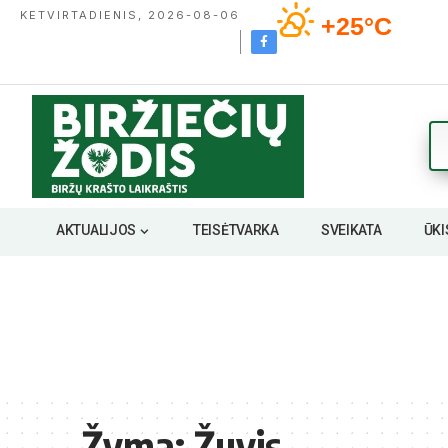
KETVIRTADIENIS, 2026-08-06
+25°C
AKTUALIJOS
TEISĖTVARKA
SVEIKATA
ŪKI
Žyma:
Žuvis