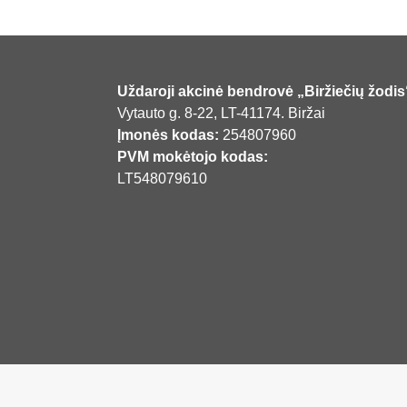
Uždaroji akcinė bendrovė „Biržiečių žodis
Vytauto g. 8-22, LT-41174. Biržai
Įmonės kodas:
254807960
PVM mokėtojo kodas:
LT548079610