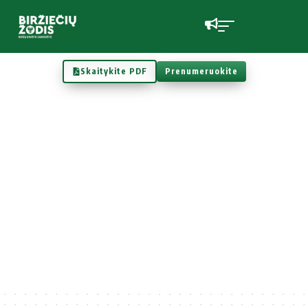
Skaitykite PDF
Prenumeruokite