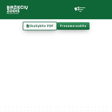
Skaitykite PDF
Prenumeruokite