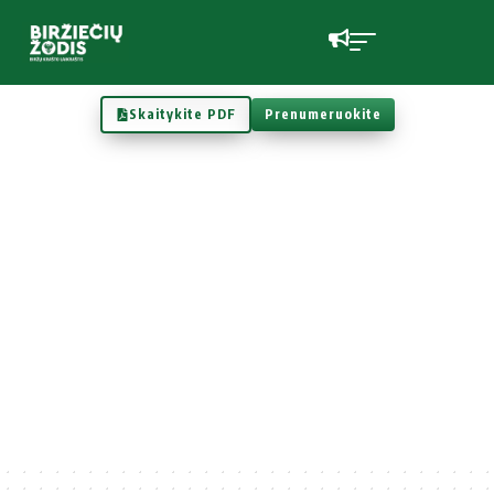
Skaitykite PDF
Prenumeruokite