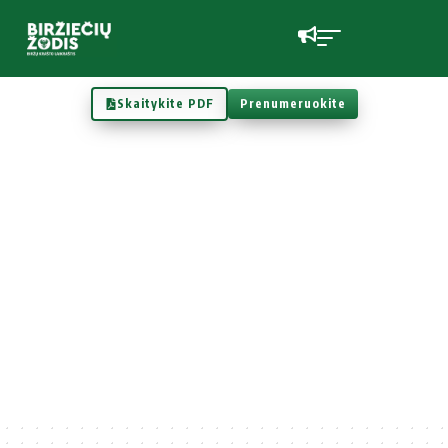
Skaitykite PDF
Prenumeruokite