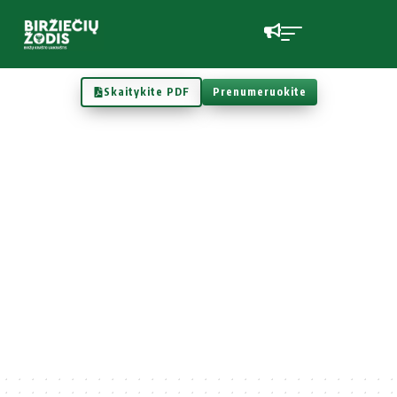
Skaitykite PDF
Prenumeruokite