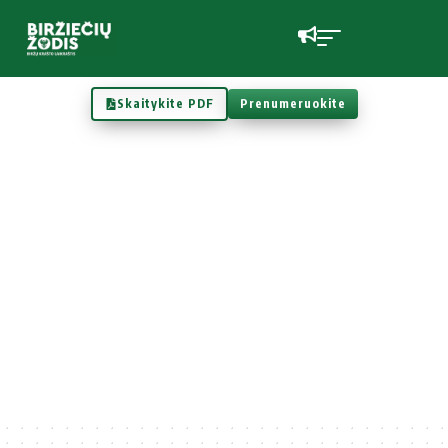
Skaitykite PDF
Prenumeruokite