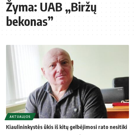
Žyma:
UAB „Biržų
bekonas”
AKTUALIJOS
Kiaulininkystės ūkis iš kitų gelbėjimosi rato nesitiki