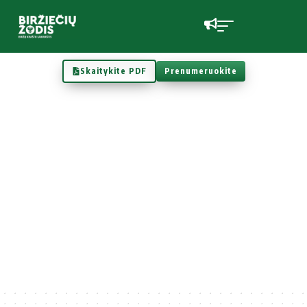
Skaitykite PDF
Prenumeruokite