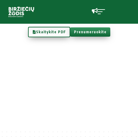
Skaitykite PDF
Prenumeruokite