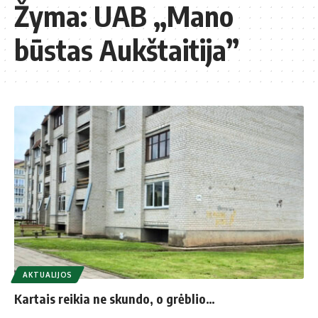
Žyma:
UAB „Mano
būstas Aukštaitija”
AKTUALIJOS
Kartais reikia ne skundo, o grėblio…