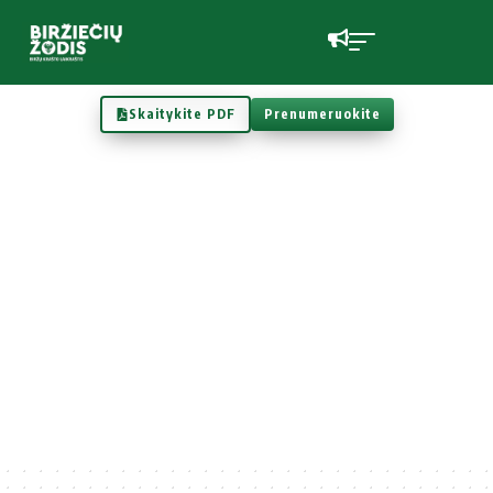
Skaitykite PDF
Prenumeruokite