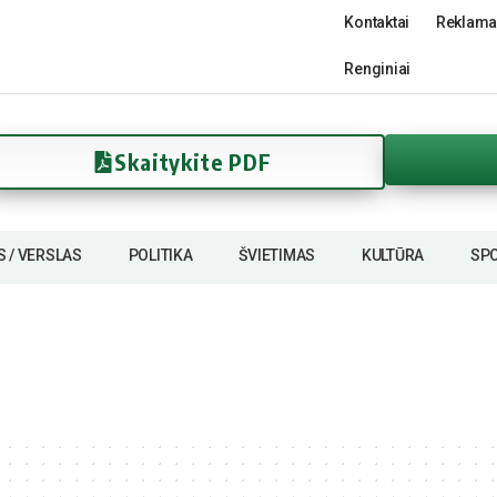
Kontaktai
Reklama
Renginiai
Skaitykite PDF
S / VERSLAS
POLITIKA
ŠVIETIMAS
KULTŪRA
SP