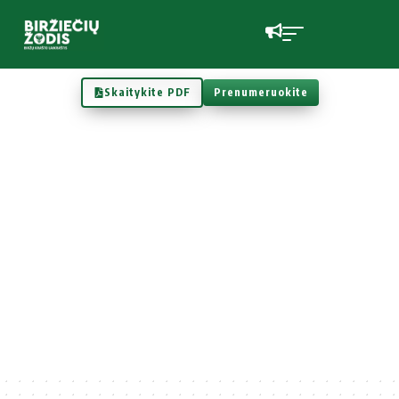
Skaitykite PDF
Prenumeruokite