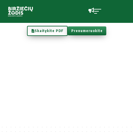
Skaitykite PDF
Prenumeruokite