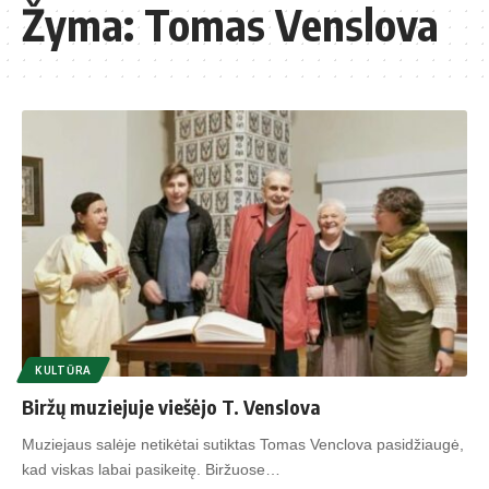
Žyma:
Tomas Venslova
KULTŪRA
Biržų muziejuje viešėjo T. Venslova
Muziejaus salėje netikėtai sutiktas Tomas Venclova pasidžiaugė,
kad viskas labai pasikeitę. Biržuose…