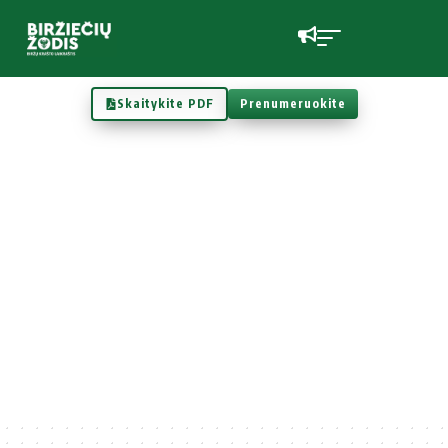
Skaitykite PDF
Prenumeruokite