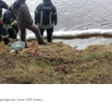
 ugniagesiai, kurie 200 metrų…