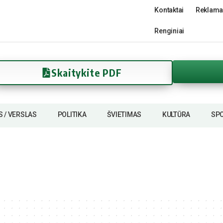
Kontaktai
Reklama
Renginiai
Skaitykite PDF
S / VERSLAS
POLITIKA
ŠVIETIMAS
KULTŪRA
SP