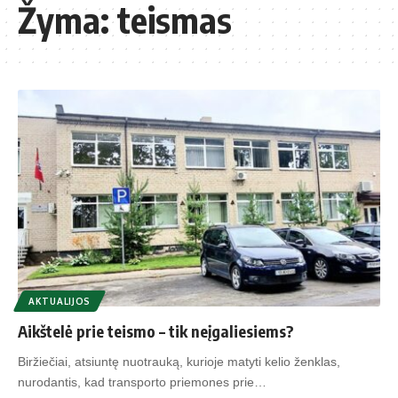
Žyma:
teismas
AKTUALIJOS
Aikštelė prie teismo – tik neįgaliesiems?
Biržiečiai, atsiuntę nuotrauką, kurioje matyti kelio ženklas,
nurodantis, kad transporto priemones prie…