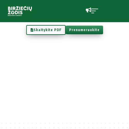
Skaitykite PDF
Prenumeruokite