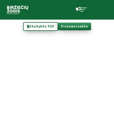
Skaitykite PDF
Prenumeruokite