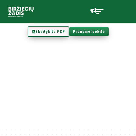
Skaitykite PDF
Prenumeruokite