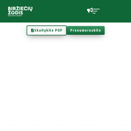
Skaitykite PDF
Prenumeruokite