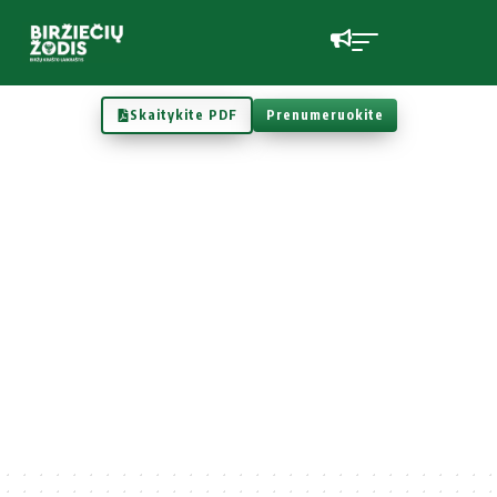
Skaitykite PDF
Prenumeruokite