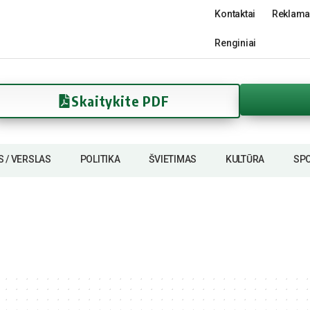
Kontaktai
Reklama
Renginiai
Skaitykite PDF
S / VERSLAS
POLITIKA
ŠVIETIMAS
KULTŪRA
SP