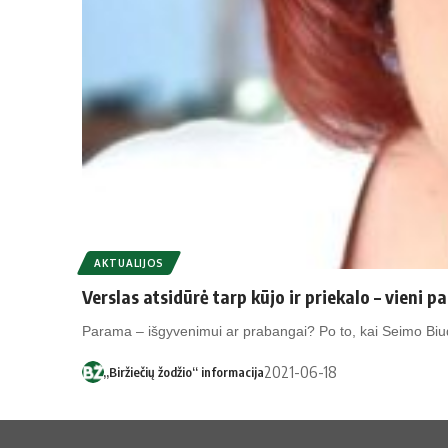
AKTUALIJOS
Verslas atsidūrė tarp kūjo ir priekalo – vieni p
Parama – išgyvenimui ar prabangai? Po to, kai Seimo Biu
2021-06-18
„Biržiečių žodžio“ informacija