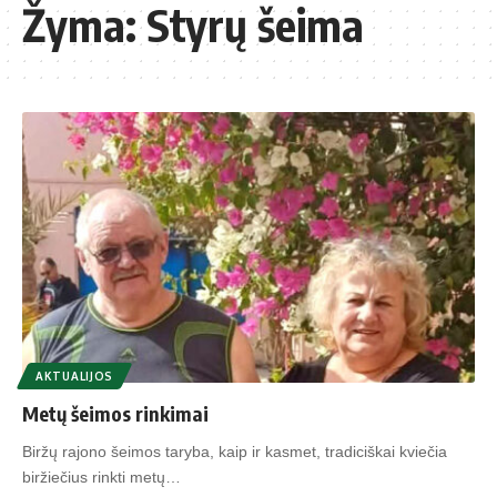
Žyma:
Styrų šeima
AKTUALIJOS
Metų šeimos rinkimai
Biržų rajono šeimos taryba, kaip ir kasmet, tradiciškai kviečia
biržiečius rinkti metų…