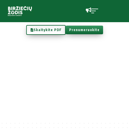
Skaitykite PDF
Prenumeruokite